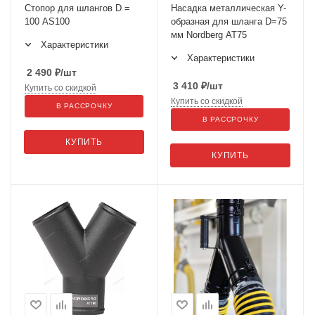
Стопор для шлангов D =
Насадка металлическая Y-
100 AS100
образная для шланга D=75
мм Nordberg AT75
Характеристики
Характеристики
2 490
₽
/шт
3 410
₽
/шт
Купить со скидкой
Купить со скидкой
В РАССРОЧКУ
В РАССРОЧКУ
КУПИТЬ
КУПИТЬ