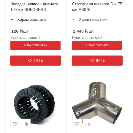
Насадка ниппель диаметр
Стопор для шлангов D = 75
100 мм NORDBERG
мм AS075
Характеристики
Характеристики
126
₽
/шт
2 440
₽
/шт
Купить со скидкой
Купить со скидкой
В РАССРОЧКУ
В РАССРОЧКУ
КУПИТЬ
КУПИТЬ