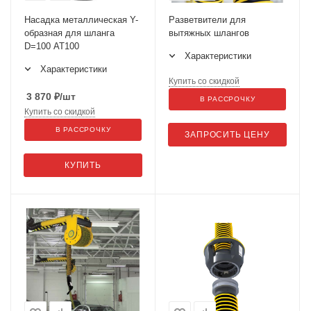
Насадка металлическая Y-
Разветвители для
образная для шланга
вытяжных шлангов
D=100 AT100
Характеристики
Характеристики
Купить со скидкой
3 870
₽
/шт
В РАССРОЧКУ
Купить со скидкой
В РАССРОЧКУ
ЗАПРОСИТЬ ЦЕНУ
КУПИТЬ