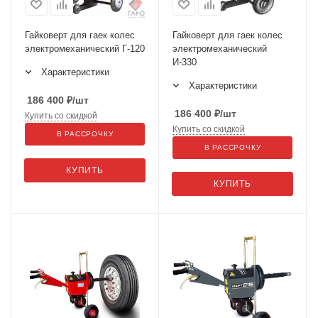
Гайковерт для гаек колес
Гайковерт для гаек колес
электромеханический Г-120
электромеханический
И-330
Характеристики
Характеристики
186 400
₽
/шт
186 400
₽
/шт
Купить со скидкой
Купить со скидкой
В РАССРОЧКУ
В РАССРОЧКУ
КУПИТЬ
КУПИТЬ