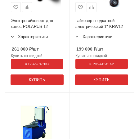
Электрогайковерт для
Гайковерт подкатной
колес POLARUS-12
электрический 1" KRW12
Характеристики
Характеристики
261 000
₽
/шт
199 000
₽
/шт
Купить со скидкой
Купить со скидкой
В РАССРОЧКУ
В РАССРОЧКУ
КУПИТЬ
КУПИТЬ