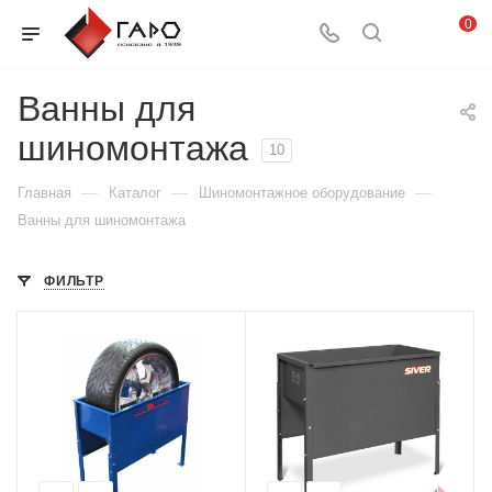
0
Ванны для
шиномонтажа
10
—
—
—
Главная
Каталог
Шиномонтажное оборудование
Ванны для шиномонтажа
ФИЛЬТР