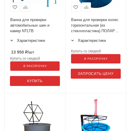
Ванна для проверки
Ванна для проверки колес
автомобильных шин и
горизонтальная (из
камер NTLTB
стеклопластика) ПОЛАРУС
VG
Характеристики
Характеристики
Купить со скидкой
13 950
₽
/шт
Купить со скидкой
В РАССРОЧКУ
В РАССРОЧКУ
ЗАПРОСИТЬ ЦЕНУ
КУПИТЬ