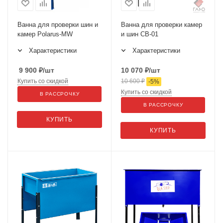
Ванна для проверки шин и
Ванна для проверки камер
камер Polarus-MW
и шин СВ-01
Характеристики
Характеристики
9 900
₽
/шт
10 070
₽
/шт
Купить со скидкой
10 600
₽
-
5
%
Купить со скидкой
В РАССРОЧКУ
В РАССРОЧКУ
КУПИТЬ
КУПИТЬ