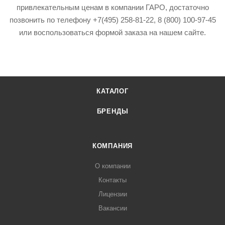
привлекательным ценам в компании ГАРО, достаточно
позвонить по телефону +7(495) 258-81-22, 8 (800) 100-97-45
или воспользоваться формой заказа на нашем сайте.
КАТАЛОГ
БРЕНДЫ
КОМПАНИЯ
О компании
Контакты
Лицензии
Вакансии