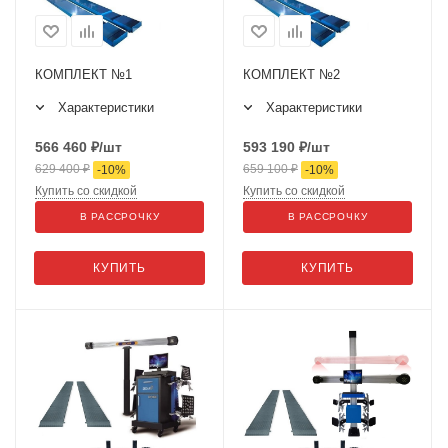
КОМПЛЕКТ №1
КОМПЛЕКТ №2
Характеристики
Характеристики
566 460
₽
/шт
593 190
₽
/шт
629 400
₽
659 100
₽
-
10
%
-
10
%
Купить со скидкой
Купить со скидкой
В РАССРОЧКУ
В РАССРОЧКУ
КУПИТЬ
КУПИТЬ