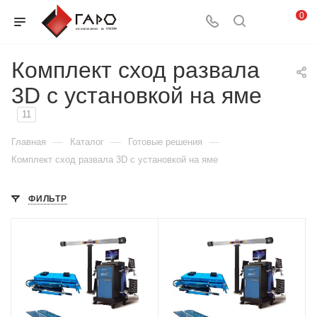
0
Комплект сход развала
3D с установкой на яме
11
—
—
—
Главная
Каталог
Готовые решения
Комплект сход развала 3D с установкой на яме
ФИЛЬТР