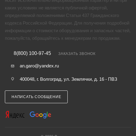
носит исключительно информационный характер и ни при
каких условиях не является публичной офертой,
определяемой положениями Статьи 437 Гражданского
кодекса Российской Федерации. Для получения подробной
информации о стоимости оборудования и запасных частей,
пожалуйста, обращайтесь к менеджерам по продажам.
8(800) 100-97-45
ЗАКАЗАТЬ ЗВОНОК
an.garo@yandex.ru
400048, г. Волгоград, ул. Землячки, д. 16 - ПВЗ
НАПИСАТЬ СООБЩЕНИЕ