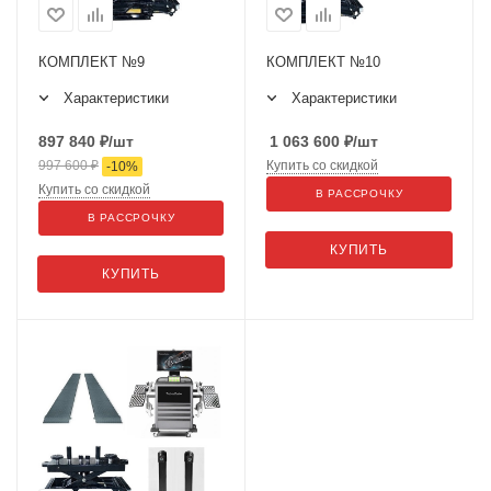
КОМПЛЕКТ №9
КОМПЛЕКТ №10
Характеристики
Характеристики
897 840
₽
/шт
1 063 600
₽
/шт
997 600
₽
Купить со скидкой
-
10
%
Купить со скидкой
В РАССРОЧКУ
В РАССРОЧКУ
КУПИТЬ
КУПИТЬ