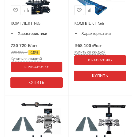
КОМПЛЕКТ №5
КОМПЛЕКТ №6
Характеристики
Характеристики
720 720
₽
/шт
958 100
₽
/шт
800 800
₽
Купить со скидкой
-
10
%
Купить со скидкой
В РАССРОЧКУ
В РАССРОЧКУ
КУПИТЬ
КУПИТЬ