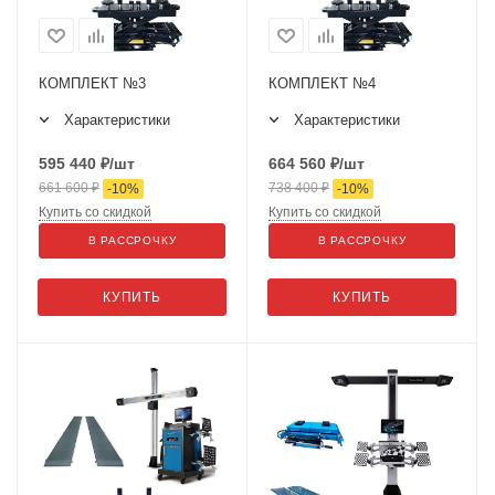
КОМПЛЕКТ №3
КОМПЛЕКТ №4
Характеристики
Характеристики
595 440
₽
/шт
664 560
₽
/шт
661 600
₽
738 400
₽
-
10
%
-
10
%
Купить со скидкой
Купить со скидкой
В РАССРОЧКУ
В РАССРОЧКУ
КУПИТЬ
КУПИТЬ